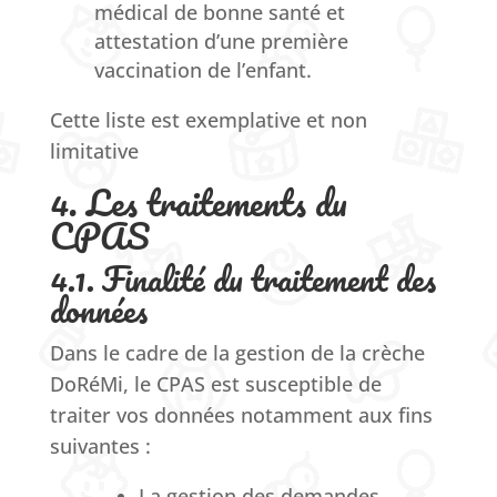
médical de bonne santé
et
attestation d’une première
vaccination de l’enfant.
Cette liste est exemplative et non
limitative
4. Les traitements du
CPAS
4.1. Finalité du traitement des
données
Dans le cadre de la gestion de la crèche
DoRéMi
, l
e CPAS est susceptible de
traiter vos données notamment aux fins
suivantes :
La gestion des demandes