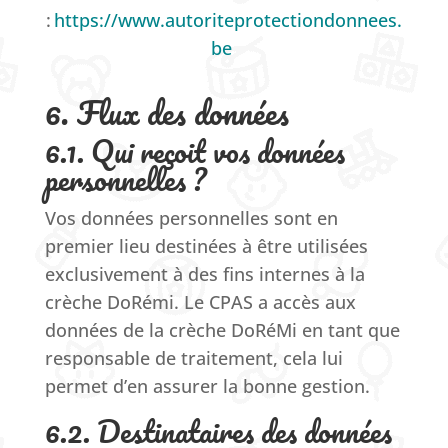
:
https://www.autoriteprotectiondonnees.
be
6. Flux des données
6.1. Qui reçoit vos données
personnelles ?
Vos données personnelles sont en
premier lieu destinées à être utilisées
exclusivement à des fins internes
à la
crèche
DoRémi
.
Le CPAS a accès aux
données de la crèche
DoRéMi
en tant que
responsable de traitement
, cela lui
permet
d’en assurer la bonne gestion.
6.2. Destinataires des données