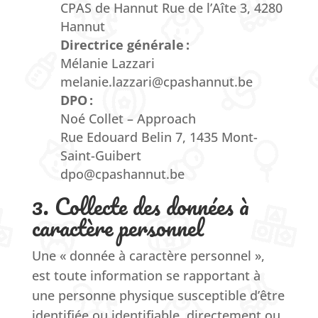
CPAS de Hannut Rue de l’Aîte 3, 4280
Hannut
Directrice générale :
Mélanie Lazzari
melanie.lazzari@cpashannut.be
DPO :
Noé Collet – Approach
Rue Edouard Belin 7, 1435 Mont-
Saint-Guibert
dpo@cpashannut.be
3. Collecte des données à
caractère personnel
Une « donnée à caractère personnel »,
est toute information se rapportant à
une personne physique susceptible d’être
identifiée ou identifiable, directement ou