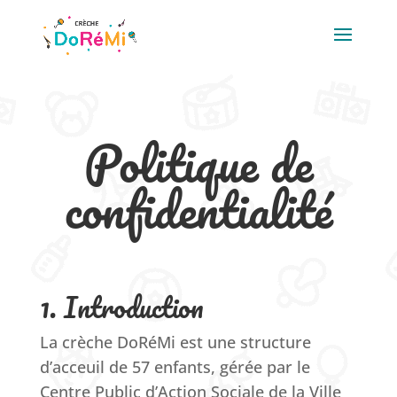
Skip
to
content
Politique de
confidentialité
1. Introduction
La crèche DoRéMi est une structure
d’acceuil de 57 enfants, gérée par le
Centre Public d’Action Sociale de la Ville